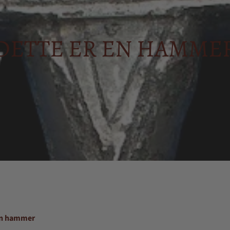
DETTE ER EN HAMME
 en hammer