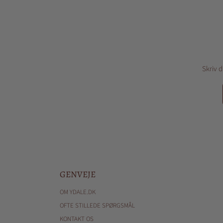
Skriv d
GENVEJE
OM YDALE.DK
OFTE STILLEDE SPØRGSMÅL
KONTAKT OS