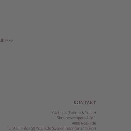
indbakke
KONTAKT
Ydale.dk (Fatima & Ydale)
Skovbovængets Alle 1
4000 Roskilde
E-Mail: Info (@) Ydale.dk (svarer indenfor 24 timer)