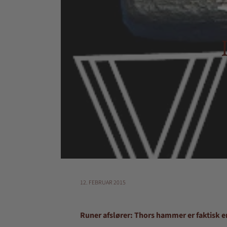
12. FEBRUAR 2015
Runer afslører: Thors hammer er faktisk