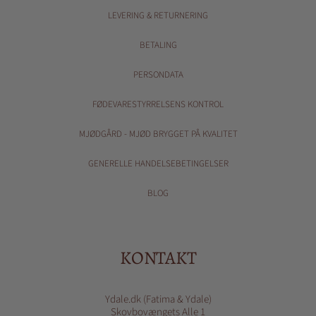
LEVERING & RETURNERING
BETALING
PERSONDATA
FØDEVARESTYRRELSENS KONTROL
MJØDGÅRD - MJØD BRYGGET PÅ KVALITET
GENERELLE HANDELSEBETINGELSER
BLOG
KONTAKT
Ydale.dk (Fatima & Ydale)
Skovbovængets Alle 1