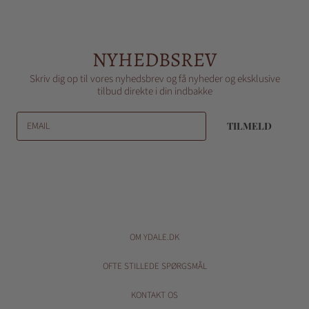
NYHEDBSREV
Skriv dig op til vores nyhedsbrev og få nyheder og eksklusive
tilbud direkte i din indbakke
EMAIL
TILMELD
OM YDALE.DK
OFTE STILLEDE SPØRGSMÅL
KONTAKT OS