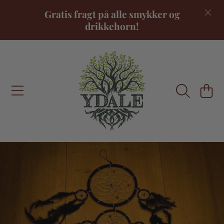
Gratis fragt på alle smykker og
FORTSÆT TIL INDHOLD
drikkehorn!
INDKØBSKU
FORTSÆT TIL PRODUKTINFORMATION