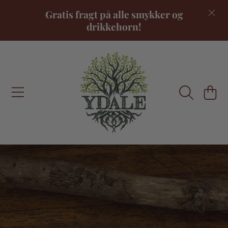
Gratis fragt på alle smykker og
FORTSÆT TIL INDHOLD
drikkehorn!
INDKØBSKU
FORTSÆT TIL PRODUKTINFORMATION