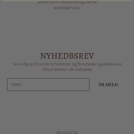
Showroom i Roskilde og dansk
kundeservice.
NYHEDBSREV
Skriv dig op til vores nyhedsbrev og få nyheder og eksklusive
tilbud direkte i din indbakke
EMAIL
TILMELD
OM YDALE.DK