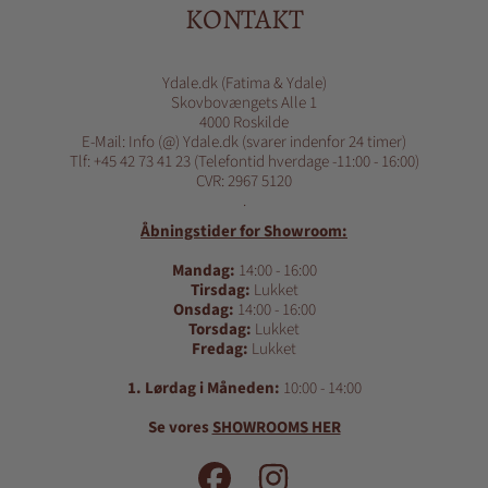
KONTAKT
Ydale.dk (Fatima & Ydale)
Skovbovængets Alle 1
4000 Roskilde
E-Mail: Info (@) Ydale.dk (svarer indenfor 24 timer)
Tlf: +45 42 73 41 23 (Telefontid hverdage -11:00 - 16:00)
CVR: 2967 5120
.
Åbningstider for Showroom:
Mandag:
14:00 - 16:00
Tirsdag:
Lukket
Onsdag:
14:00 - 16:00
Torsdag:
Lukket
Fredag:
Lukket
1. Lørdag i Måneden:
10:00 - 14:00
Se vores
SHOWROOMS HER
FACEBOOK
INSTAGRAM